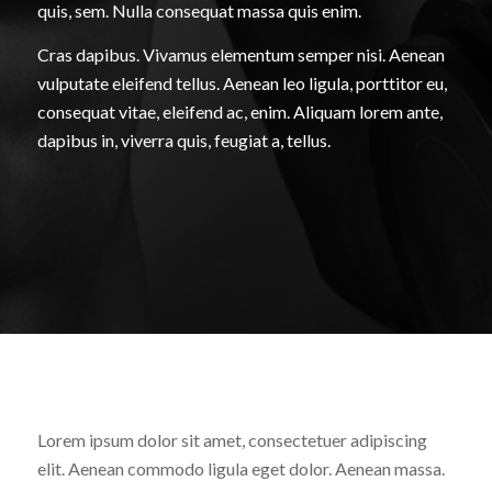
quis, sem. Nulla consequat massa quis enim.
Cras dapibus. Vivamus elementum semper nisi. Aenean
vulputate eleifend tellus. Aenean leo ligula, porttitor eu,
consequat vitae, eleifend ac, enim. Aliquam lorem ante,
dapibus in, viverra quis, feugiat a, tellus.
Lorem ipsum dolor sit amet, consectetuer adipiscing
elit. Aenean commodo ligula eget dolor. Aenean massa.