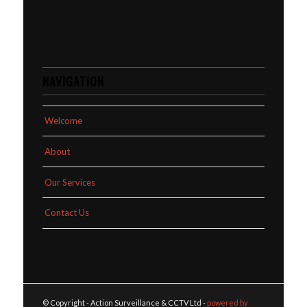
NAVIGATION
Welcome
About
Our Services
Contact Us
© Copyright - Action Surveillance & CCTV Ltd -
powered by