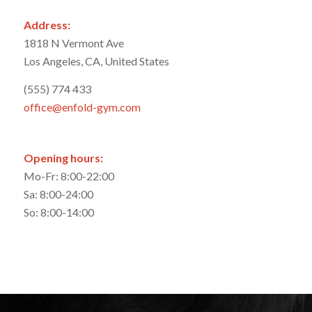
Address:
1818 N Vermont Ave
Los Angeles, CA, United States
(555) 774 433
office@enfold-gym.com
Opening hours:
Mo-Fr: 8:00-22:00
Sa: 8:00-24:00
So: 8:00-14:00